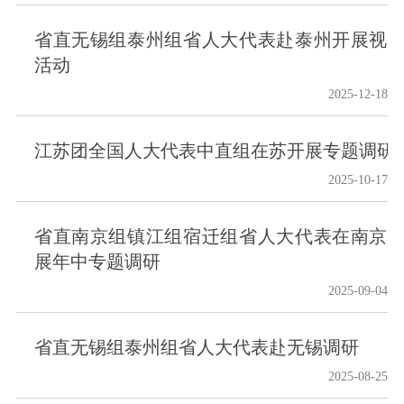
省直无锡组泰州组省人大代表赴泰州开展视
活动
2025-12-18
江苏团全国人大代表中直组在苏开展专题调研
2025-10-17
省直南京组镇江组宿迁组省人大代表在南京
展年中专题调研
2025-09-04
省直无锡组泰州组省人大代表赴无锡调研
2025-08-25