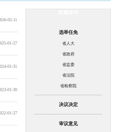
权威发布
026-02-11
选举任免
025-01-27
省人大
省政府
省监委
024-01-31
省法院
省检察院
023-01-30
决议决定
022-01-27
审议意见