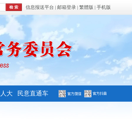
信息报送平台
|
邮箱登录
|
繁體版
|
手机版
字人大
民意直通车