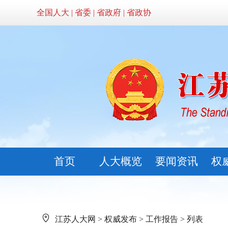
全国人大
|
省委
|
省政府
|
省政协
首页
人大概览
要闻资讯
权
江苏人大网
>
权威发布
>
工作报告
> 列表