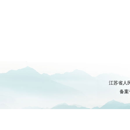
江苏省人
备案号