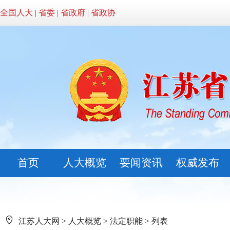
全国人大
|
省委
|
省政府
|
省政协
首页
人大概览
要闻资讯
权威发布
江苏人大网
>
人大概览
>
法定职能
> 列表