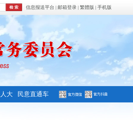
信息报送平台
|
邮箱登录
|
繁體版
|
手机版
字人大
民意直通车