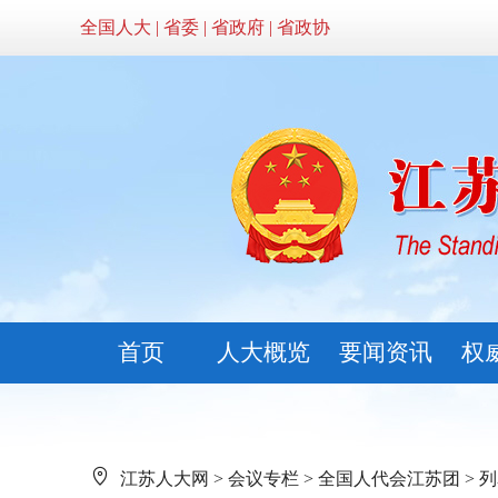
全国人大
|
省委
|
省政府
|
省政协
首页
人大概览
要闻资讯
权
江苏人大网
>
会议专栏
>
全国人代会江苏团
> 