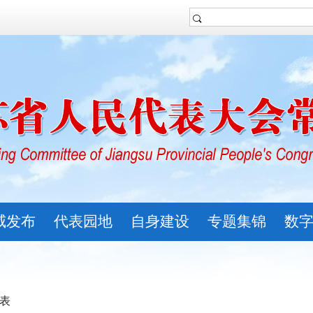
威发布
代表园地
自身建设
专题集锦
数
列表