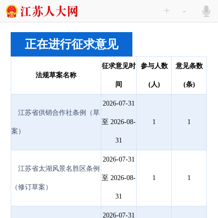
+
-
正在进行征求意见
征求意见时
参与人数
意见条数
法规草案名称
间
(人)
(条)
2026-07-31
江苏省供销合作社条例（草
至 2026-08-
1
1
案）
31
2026-07-31
江苏省太湖风景名胜区条例
至 2026-08-
1
1
（修订草案）
31
2026-07-31