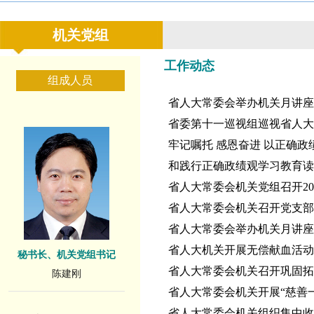
机关党组
工作动态
组成人员
省人大常委会举办机关月讲座
省委第十一巡视组巡视省人大
牢记嘱托 感恩奋进
以正确政
和践行正确政绩观学习教育读
省人大常委会机关党组召开20
省人大常委会机关召开党支部
省人大常委会举办机关月讲座
省人大机关开展无偿献血活动
秘书长、机关党组书记
省人大常委会机关召开巩固
陈建刚
省人大常委会机关开展“慈善
省人大常委会机关组织集中收