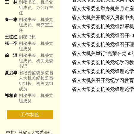
王 林
副秘书长、机关党
组成员、办公厅主
省人大常委会举办机关月讲座
任
省人大机关开展深入贯彻中央
秦一彬
副秘书长、机关党
组成员、研究室主
省人大常委会机关党组部署机
任
省人大常委会机关党组召开20
王红红
副秘书长
张一卒
副秘书长、机关党
省人大常委会机关党组召开理
组成员
省人大机关举行“光荣在党50
徐 洹
副秘书长、机关党
组成员、机关党委
省人大常委会机关党纪学习教
书记
省人大常委会机关党组理论学
夏启华
省纪委监委派驻省
人大机关纪检监察
​省人大机关召开党纪学习教
组组长、机关党组
成员
省人大常委会机关党组理论
祁相春
副秘书长、机关党
组成员
工作制度
中共江苏省人大常委会机