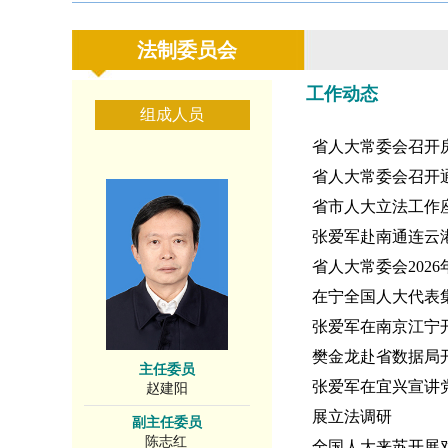
法制委员会
工作动态
组成人员
省人大常委会召开
省人大常委会召开
省市人大立法工作
张爱军赴南通连云
省人大常委会202
在宁全国人大代表
张爱军在南京江宁
樊金龙赴省数据局开
主任委员
张爱军在宜兴宣讲
赵建阳
展立法调研
副主任委员
陈志红
全国人大来苏开展