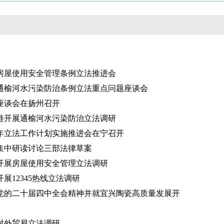
房屋使用安全管理条例立法推进会
通榆河水污染防治条例立法重点问题座谈会
座谈会在扬州召开
港开展通榆河水污染防治立法调研
6年立法工作计划实施推进会在宁召开
集中研读讨论三部法律草案
开展房屋使用安全管理立法调研
展12345热线立法调研
党的二十届四中全会精神并就宜兴陶瓷高质量发展开
对外贸易立法调研