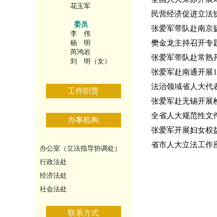
花玉军
民营经济促进立法
委员
张爱军带队赴南京
李 伟
樊金龙主持召开专
杨 明
芮鸿岩
张爱军带队赴常熟
刘 明（女）
张爱军赴南通开展1
法治领域省人大代
工作职责
张爱军赴无锡开展
全省人大规范性文
办事机构
张爱军开展妇女权
省市人大立法工作
办公室（立法指导协调处）
行政法处
经济法处
社会法处
联系方式