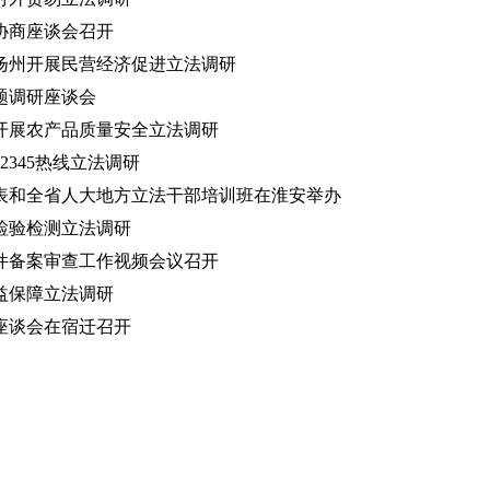
协商座谈会召开
扬州开展民营经济促进立法调研
题调研座谈会
开展农产品质量安全立法调研
2345热线立法调研
表和全省人大地方立法干部培训班在淮安举办
检验检测立法调研
件备案审查工作视频会议召开
益保障立法调研
座谈会在宿迁召开