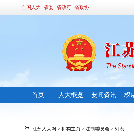
全国人大
|
省委
|
省政府
|
省政协
首页
人大概览
要闻资讯
权
江苏人大网
>
机构主页
>
法制委员会
> 列表