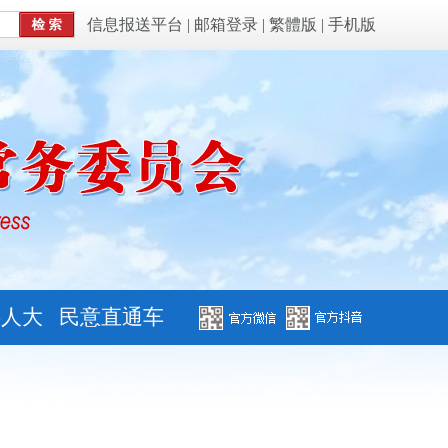
信息报送平台
|
邮箱登录
|
繁體版
|
手机版
字人大
民意直通车