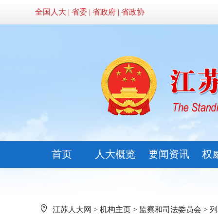
全国人大
|
省委
|
省政府
|
省政协
首页
人大概览
要闻资讯
权
江苏人大网
>
机构主页
>
监察和司法委员会
> 