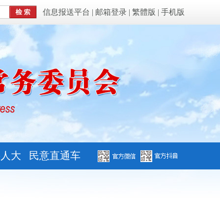
信息报送平台
|
邮箱登录
|
繁體版
|
手机版
字人大
民意直通车