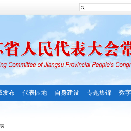
威发布
代表园地
自身建设
专题集锦
数
列表