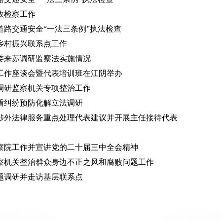
政检察工作
道路交通安全“一法三条例”执法检查
乡村振兴联系点工作
委来苏调研监察法实施情况
工作座谈会暨代表培训班在江阴举办
调研监察机关专项整治工作
盾纠纷预防化解立法调研
涉外法律服务重点处理代表建议并开展主任接待代表
察院工作并宣讲党的二十届三中全会精神
察机关整治群众身边不正之风和腐败问题工作
题调研并走访基层联系点