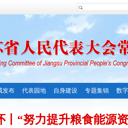
威发布
代表园地
自身建设
专题集锦
数
怀丨“努力提升粮食能源资