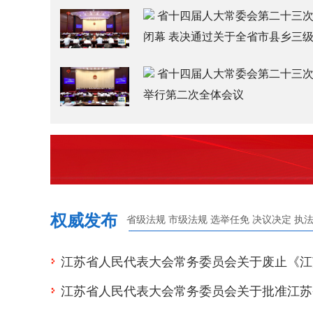
省十四届人大常委会第二十三
闭幕 表决通过关于全省市县乡三级人
省十四届人大常委会第二十三
举行第二次全体会议
权威发布
省级法规
市级法规
选举任免
决议决定
执
江苏省人民代表大会常务委员会关于废止《江
江苏省人民代表大会常务委员会关于批准江苏
人民代表大会常务委员会关于加强环境综合整