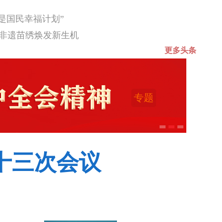
是国民幸福计划”
的非遗苗绣焕发新生机
更多头条
专题
十三次会议