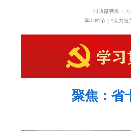
时政微视频丨习
学习时节｜“大力发
聚焦：省