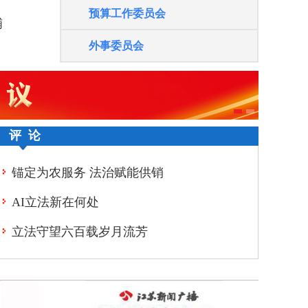
预算工作委员会
“大学生眼中的人大代表”新闻作品
铺
征集活动开始啦！
外事委员会
评 论
锚定为农服务 法治赋能供销
AI立法新在何处
立法守望六百载岁月流芳