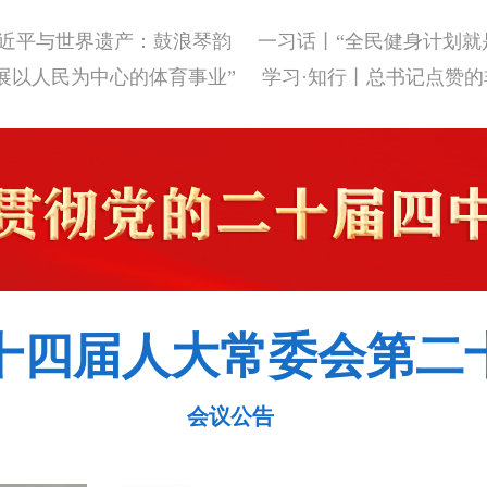
近平与世界遗产：鼓浪琴韵
一习话丨“全民健身计划就
展以人民为中心的体育事业”
学习·知行丨总书记点赞
十四届人大常委会第二
会议公告