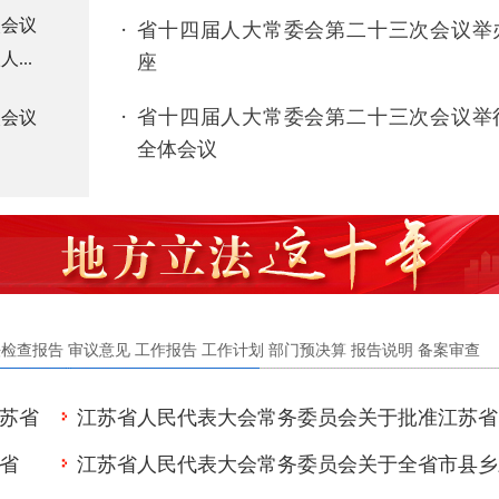
次会议
省十四届人大常委会第二十三次会议举
...
座
省十四届人大常委会第二十三次会议举
次会议
全体会议
法检查报告
审议意见
工作报告
工作计划
部门预决算
报告说明
备案审查
苏省
江苏省人民代表大会常务委员会关于批准江苏省
省
江苏省人民代表大会常务委员会关于全省市县乡
治推
2026年地方政府债务限额及省级预算调整方案