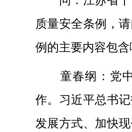
问：江苏省十四
质量安全条例，请
例的主要内容包含
童春纲：党中央
作。习近平总书记
发展方式、加快现