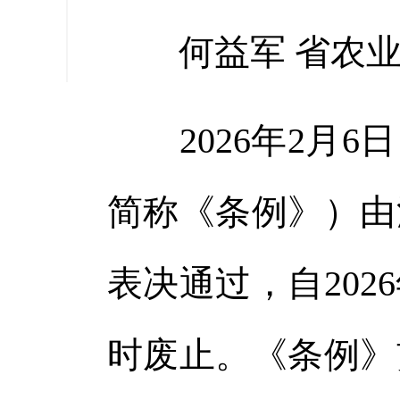
缩小字
何益军 省农业
2026年2月6
简称《条例》）由
表决通过，自202
时废止。《条例》