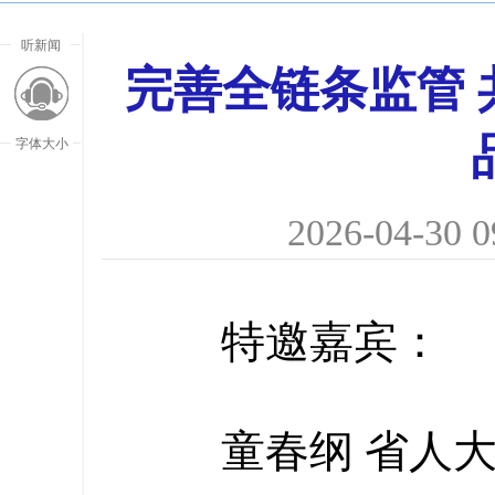
听新闻
完善全链条监管
字体大小
2026-04-30 0
特邀嘉宾：
童春纲 省人大
放大字