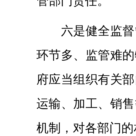
管部门责任。
六是健全监督管
环节多、监管难的
府应当组织有关部
运输、加工、销售
机制，对各部门的