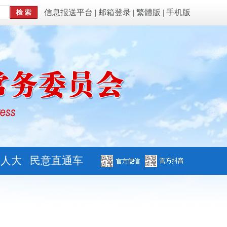
信息报送平台
|
邮箱登录
|
繁體版
|
手机版
字人大
民意直通车