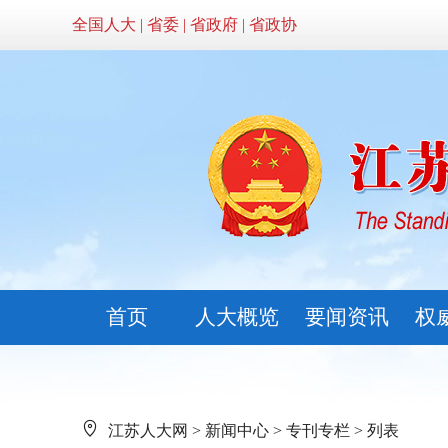
全国人大
|
省委
|
省政府
|
省政协
首页
人大概览
要闻资讯
权
江苏人大网
>
新闻中心
>
专刊专栏
> 列表