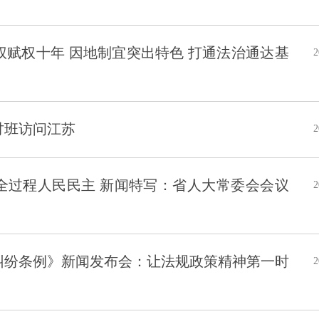
赋权十年 因地制宜突出特色 打通法治通达基
2
讨班访问江苏
2
受全过程人民民主 新闻特写：省人大常委会会议
2
纠纷条例》新闻发布会：让法规政策精神第一时
2