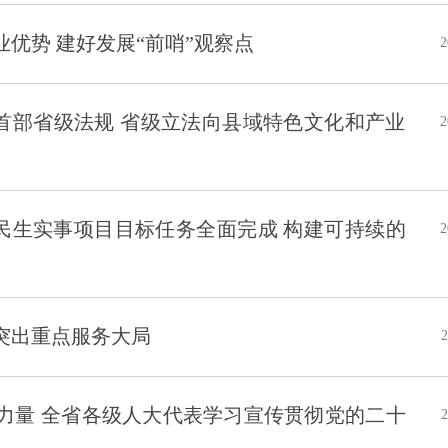
优势 建好发展“前哨”观察点
2
首部省级法规 省级立法向县域特色文化和产业
2
府民生实事项目目标任务全面完成 构建可持续的
2
突出重点服务大局
2
力量 全省各级人大代表学习宣传贯彻党的二十
2