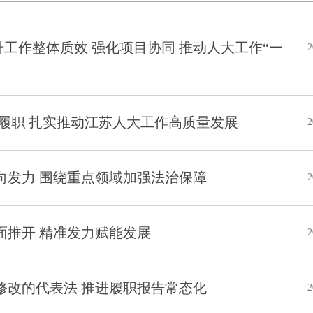
工作整体质效 强化项目协同 推动人大工作“一
2
法履职 扎实推动江苏人大工作高质量发展
2
向发力 围绕重点领域加强法治保障
2
面推开 精准发力赋能发展
2
修改的代表法 推进履职报告常态化
2