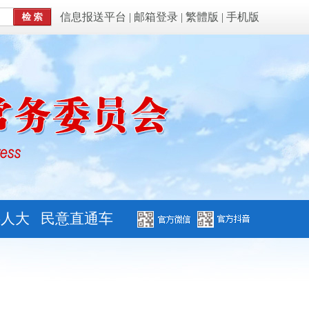
信息报送平台
|
邮箱登录
|
繁體版
|
手机版
字人大
民意直通车