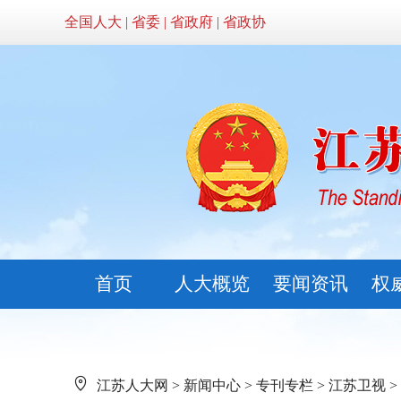
全国人大
|
省委
|
省政府
|
省政协
首页
人大概览
要闻资讯
权
江苏人大网
>
新闻中心
>
专刊专栏
>
江苏卫视
>