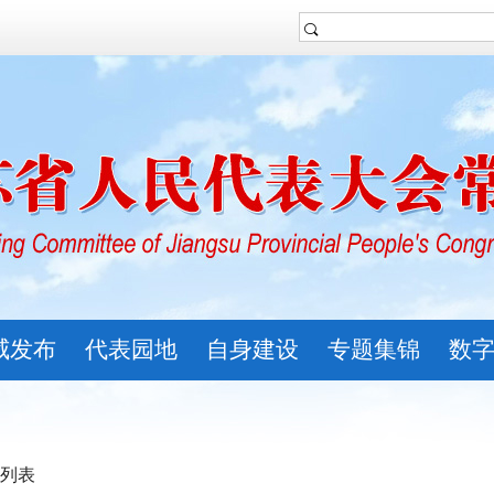
威发布
代表园地
自身建设
专题集锦
数
 列表