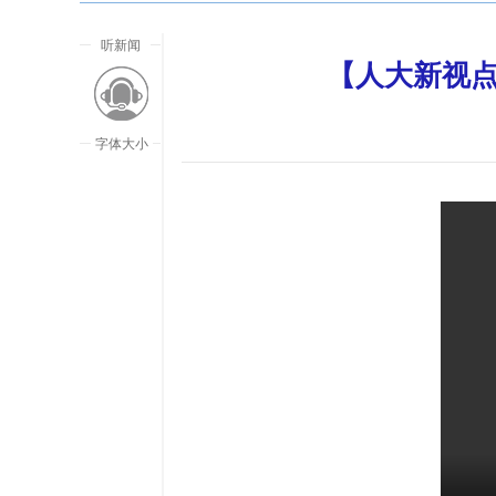
听新闻
【人大新视点
字体大小
放大字