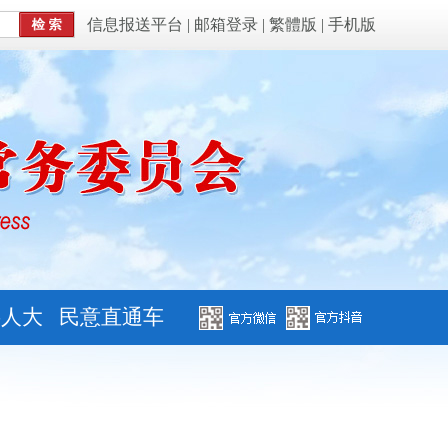
信息报送平台
|
邮箱登录
|
繁體版
|
手机版
字人大
民意直通车