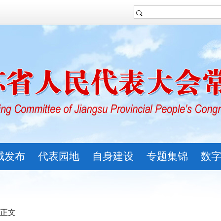
威发布
代表园地
自身建设
专题集锦
数
 正文