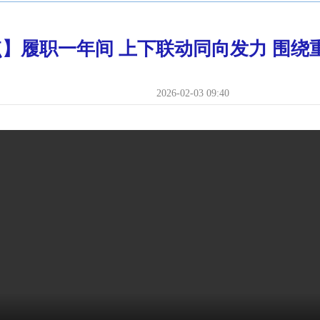
】履职一年间 上下联动同向发力 围绕
2026-02-03 09:40