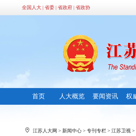
全国人大
|
省委
|
省政府
|
省政协
首页
人大概览
要闻资讯
权
江苏人大网
>
新闻中心
>
专刊专栏
>
江苏卫视
>