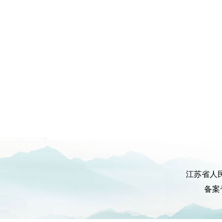
江苏省人
备案号