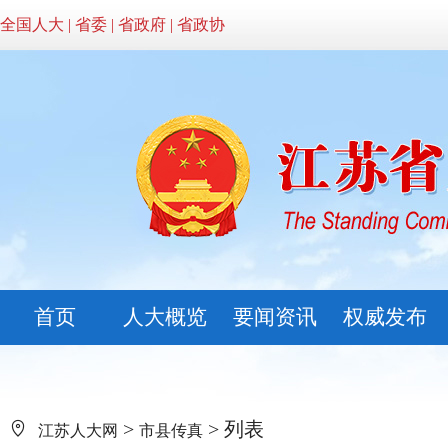
全国人大
|
省委
|
省政府
|
省政协
首页
人大概览
要闻资讯
权威发布
>
> 列表
江苏人大网
市县传真