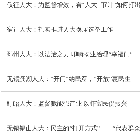
仪征人大：为监督增效，看“人大+审计”如何打
宿迁人大：扎实推进人大换届选举工作
邳州人大：以法治之力 叩响物业治理“幸福门”
无锡滨湖人大：“开门”纳民意，“开放”惠民生
盱眙人大：监督赋能强产业 以虾富民促振兴
无锡锡山人大：民主的“打开方式”——“代表群