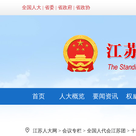
全国人大
|
省委
|
省政府
|
省政协
首页
人大概览
要闻资讯
权
江苏人大网
>
会议专栏
>
全国人代会江苏团
>
十