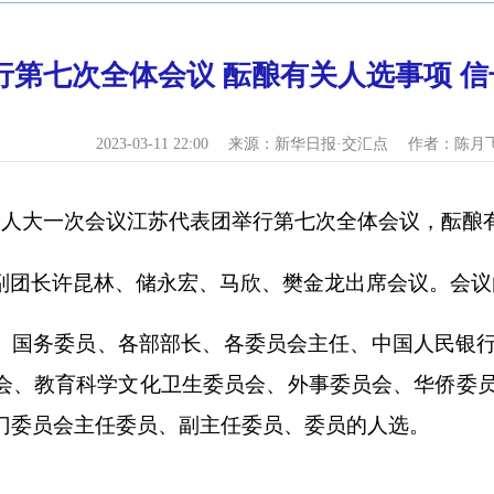
行第七次全体会议 酝酿有关人选事项 信
2023-03-11 22:00
来源：新华日报·交汇点
作者：陈月
全国人大一次会议江苏代表团举行第七次全体会议，酝酿
副团长许昆林、储永宏、马欣、樊金龙出席会议。会议
、国务委员、各部部长、各委员会主任、中国人民银
会、教育科学文化卫生委员会、外事委员会、华侨委
门委员会主任委员、副主任委员、委员的人选。