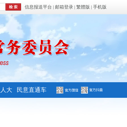
信息报送平台
|
邮箱登录
|
繁體版
|
手机版
字人大
民意直通车