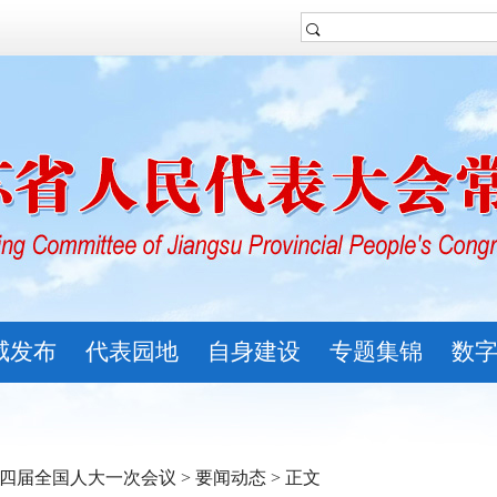
威发布
代表园地
自身建设
专题集锦
数
四届全国人大一次会议
>
要闻动态
> 正文