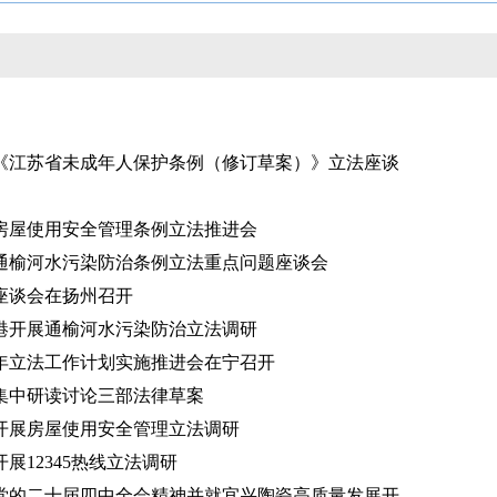
《江苏省未成年人保护条例（修订草案）》立法座谈
房屋使用安全管理条例立法推进会
通榆河水污染防治条例立法重点问题座谈会
座谈会在扬州召开
港开展通榆河水污染防治立法调研
6年立法工作计划实施推进会在宁召开
集中研读讨论三部法律草案
开展房屋使用安全管理立法调研
展12345热线立法调研
党的二十届四中全会精神并就宜兴陶瓷高质量发展开