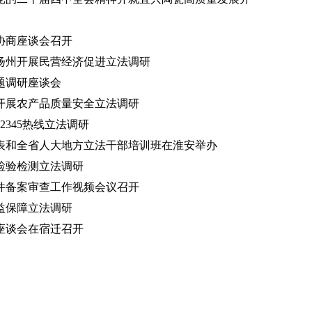
协商座谈会召开
扬州开展民营经济促进立法调研
题调研座谈会
开展农产品质量安全立法调研
2345热线立法调研
表和全省人大地方立法干部培训班在淮安举办
检验检测立法调研
件备案审查工作视频会议召开
益保障立法调研
座谈会在宿迁召开