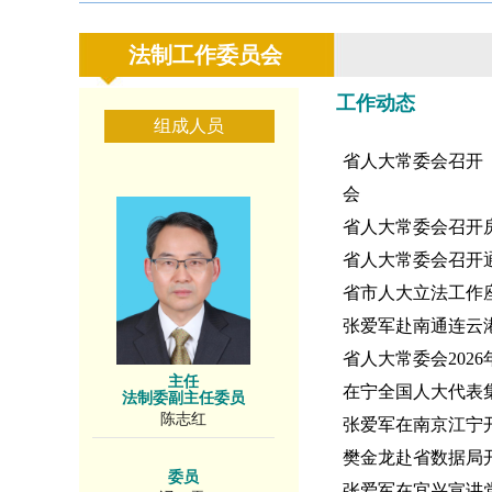
法制工作委员会
工作动态
组成人员
省人大常委会召开
会
省人大常委会召开
省人大常委会召开
省市人大立法工作
张爱军赴南通连云
省人大常委会202
主任
在宁全国人大代表
法制委副主任委员
陈志红
张爱军在南京江宁
樊金龙赴省数据局开
委员
张爱军在宜兴宣讲