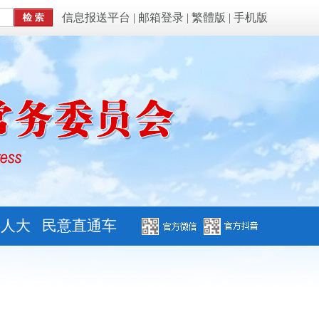
信息报送平台
|
邮箱登录
|
繁體版
|
手机版
字人大
民意直通车