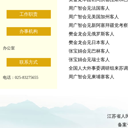
周广智会见法国客人
工作职责
周广智会见美国加州客人
周广智会见新阿塞拜疆党考察
办事机构
樊金龙会见俄罗斯客人
樊金龙会见日本客人
办公室
张宝娟会见巴林客人
张宝娟会见瑞士客人
联系方式
全国人大外事委调研组来苏调
周广智会见柬埔寨客人
电话：025-83275655
江苏省人
备案号