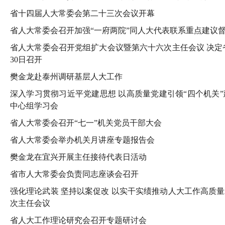
省十四届人大常委会第二十三次会议开幕
省人大常委会召开加强“一府两院”同人大代表联系重点建议
省人大常委会召开党组扩大会议暨第六十六次主任会议
决定
30日召开
樊金龙赴泰州调研基层人大工作
深入学习贯彻习近平党建思想
以高质量党建引领“四个机关
中心组学习会
省人大常委会召开“七一”机关党员干部大会
省人大常委会举办机关月讲座专题报告会
樊金龙在宜兴开展主任接待代表日活动
省市人大常委会负责同志座谈会召开
强化理论武装 坚持以案促改
以实干实绩推动人大工作高质
次主任会议
省人大工作理论研究会召开专题研讨会