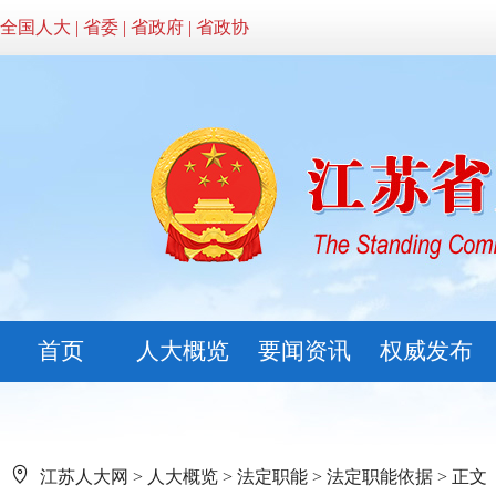
全国人大
|
省委
|
省政府
|
省政协
首页
人大概览
要闻资讯
权威发布
江苏人大网
>
人大概览
>
法定职能
>
法定职能依据
> 正文