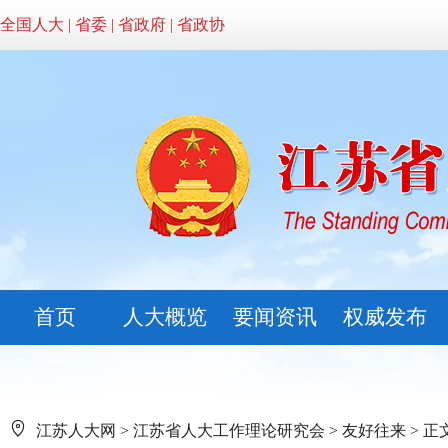
全国人大
|
省委
|
省政府
|
省政协
首页
人大概览
要闻资讯
权威发布
江苏人大网
>
江苏省人大工作理论研究会
>
友好往来
> 正