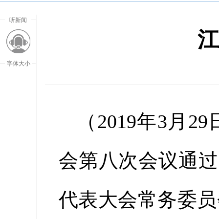
听新闻
江
字体大小
（2019年3月
会第八次会议通过 
代表大会常务委员
放大字