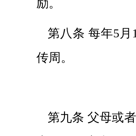
励。
第八条 每年5
传周。
第九条 父母或