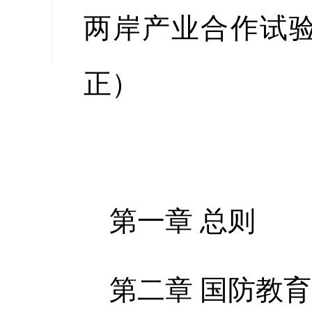
缩小字
两岸产业合作试
正）
第一章 总则
第二章 国防教