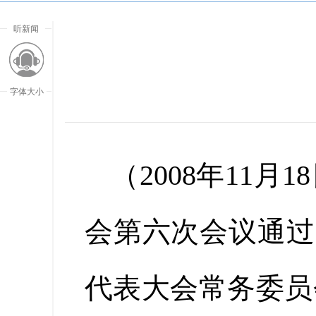
听新闻
字体大小
（2008年11
会第六次会议通过 
代表大会常务委员
放大字