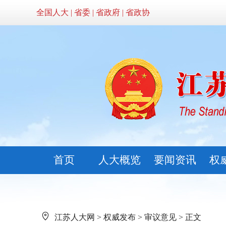
全国人大
|
省委
|
省政府
|
省政协
首页
人大概览
要闻资讯
权
江苏人大网
>
权威发布
>
审议意见
> 正文