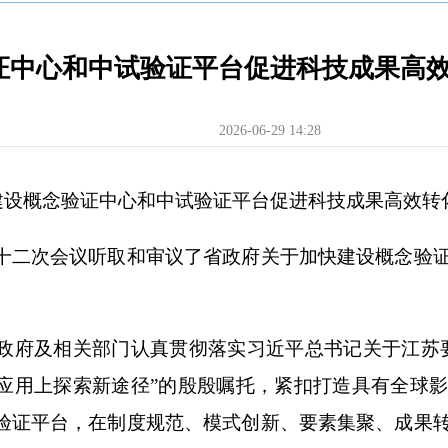
证中心和中试验证平台促进科技成果高
2026-06-29 14:28
建设概念验证中心和中试验证平台促进科技成果高效转
二次会议听取和审议了省政府关于加快建设概念验证
府及相关部门认真贯彻落实习近平总书记关于江苏要
应用上探索新途径”的殷殷嘱托，紧扣打造具有全球
验证平台，在制度规范、模式创新、要素集聚、成果