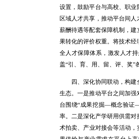
设置，鼓励平台与高校、职业
区域人才共享，推动平台间人
薪酬待遇等配套保障机制，建
果转化的评价权重。将技术经
全人才保障体系，激发人才持
盖“引、育、用、留、评、奖
四、深化协同联动，构建全
生态。一是推动平台之间加强
台围绕“成果挖掘—概念验证
率。二是深化产学研用供需对
术拍卖、产业对接会等活动，