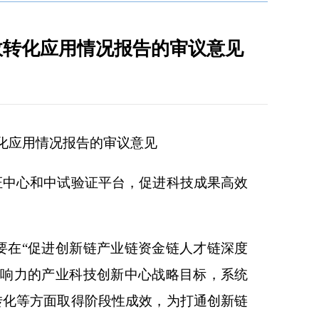
效转化应用情况报告的审议意见
化应用情况报告的审议意见
中心和中试验证平台，促进科技成果高效
在“促进创新链产业链资金链人才链深度
影响力的产业科技创新中心战略目标，系统
转化等方面取得阶段性成效，为打通创新链