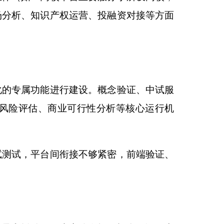
场分析、知识产权运营、投融资对接等方面
的专属功能进行建设。概念验证、中试服
风险评估、商业可行性分析等核心运行机
测试，平台间衔接不够紧密，前端验证、