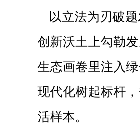
以立法为刃破题
创新沃土上勾勒发
生态画卷里注入绿
现代化树起标杆，
活样本。