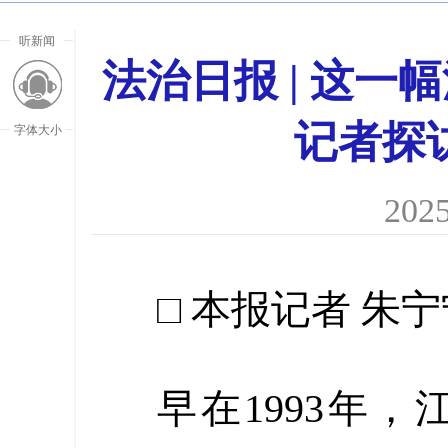
听新闻
法治日报 | 这
记者探
字体大小
2025
□ 本报记者 朱
早在1993年
放大字