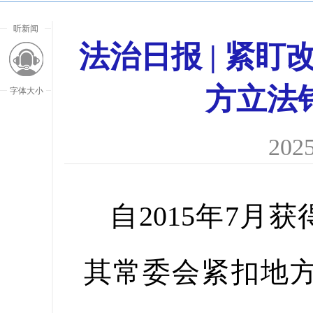
听新闻
法治日报 | 紧
方立法
字体大小
2025
自2015年7
其常委会紧扣地
放大字