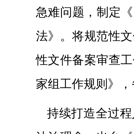
急难问题，制定《
法》。将规范性文
性文件备案审查工
家组工作规则》，
持续打造全过程