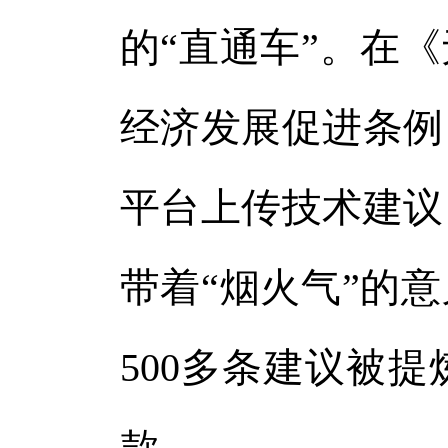
的“直通车”。在
经济发展促进条例
平台上传技术建议
带着“烟火气”的
500多条建议被
款。