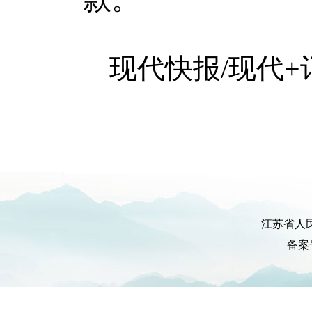
现代快报/现代+
江苏省人
备案号