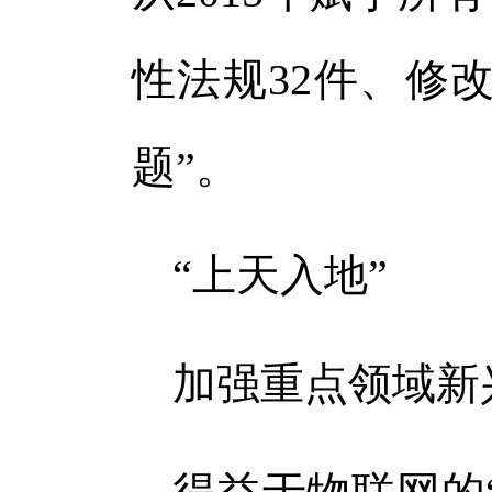
体
性法规32件、修改
体
题”。
“上天入地”
加强重点领域新