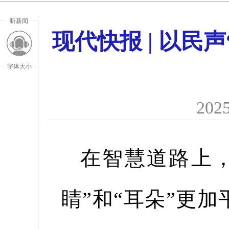
听新闻
现代快报 | 以
字体大小
2025
在智慧道路上
睛”和“耳朵”更
放大字