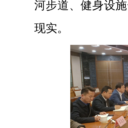
河步道、健身设施
现实。