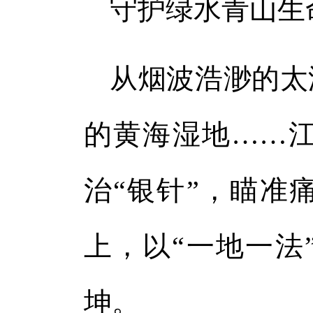
守护绿水青山生
从烟波浩渺的太
的黄海湿地……
治“银针”，瞄准
上，以“一地一法
坤。