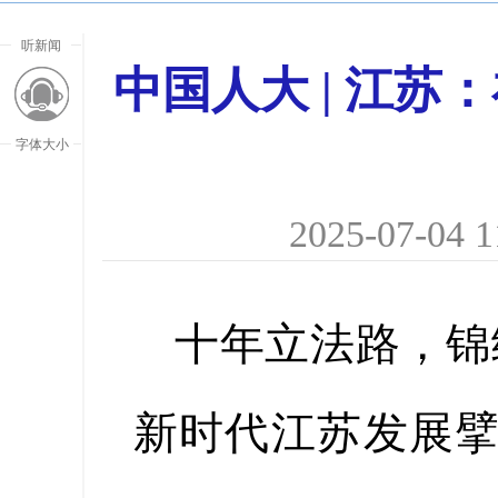
听新闻
中国人大 | 江
字体大小
2025-07-04 1
十年立法路，锦绣
新时代江苏发展擘
放大字