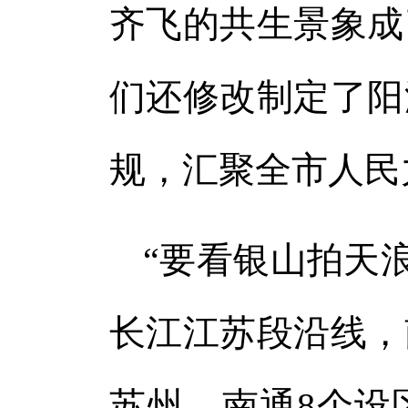
齐飞的共生景象成
们还修改制定了阳
规，汇聚全市人民
“要看银山拍天浪
长江江苏段沿线，
苏州、南通8个设