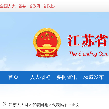
全国人大
|
省委
|
省政府
|
省政协
首页
人大概览
要闻资讯
权威发布
江苏人大网
>
代表园地
>
代表风采
> 正文