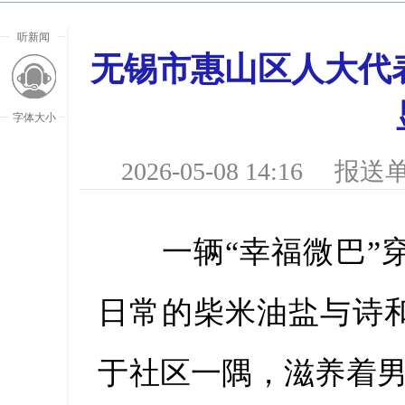
听新闻
无锡市惠山区人大代
字体大小
2026-05-08 14:16
报送单
一辆“幸福微巴”穿
日常的柴米油盐与诗和
放大字
于社区一隅，滋养着男