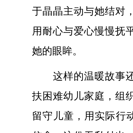
于晶晶主动与她结对
用耐心与爱心慢慢抚
她的眼眸。
这样的温暖故事还
扶困难幼儿家庭，组
留守儿童，用实际行动