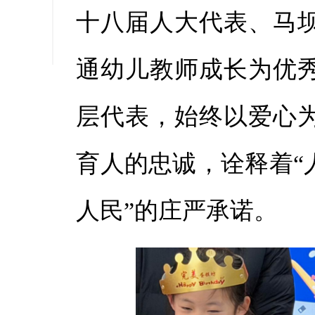
十八届人大代表、马
缩小字
通幼儿教师成长为优
层代表，始终以爱心
育人的忠诚，诠释着“
人民”的庄严承诺。