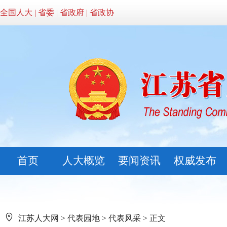
全国人大
|
省委
|
省政府
|
省政协
首页
人大概览
要闻资讯
权威发布
江苏人大网
>
代表园地
>
代表风采
> 正文