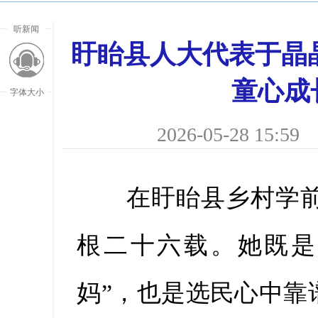
听新闻
盱眙县人大代表于晶晶
童心成
字体大小
2026-05-28 15:59
在盱眙县乡村学前
根二十六载。她既是
放大字
妈”，也是选民心中靠