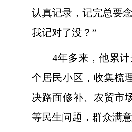
认真记录，记完总要念
我记对了没？”
4年多来，他累计走
个居民小区，收集梳理
决路面修补、农贸市
等民生问题，群众满意率