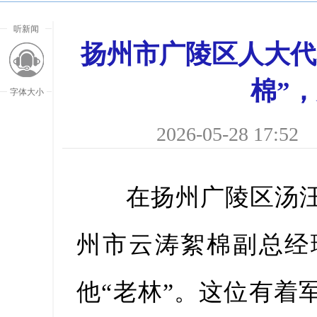
听新闻
扬州市广陵区人大代
棉”
字体大小
2026-05-28 17:52
在扬州广陵区汤汪
州市云涛絮棉副总经
放大字
他“老林”。这位有着