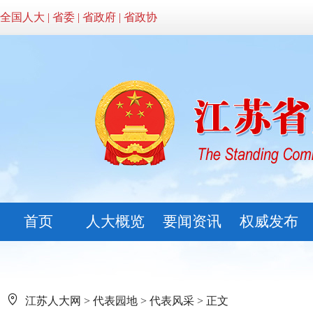
全国人大
|
省委
|
省政府
|
省政协
首页
人大概览
要闻资讯
权威发布
江苏人大网
>
代表园地
>
代表风采
> 正文