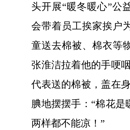
头开展“暖冬暖心”公
会带着员工挨家挨户
童送去棉被、棉衣等
张淮洁拉着他的手哽咽
代表送的棉被，盖在身
腆地摆摆手：“棉花是
两样都不能凉！”