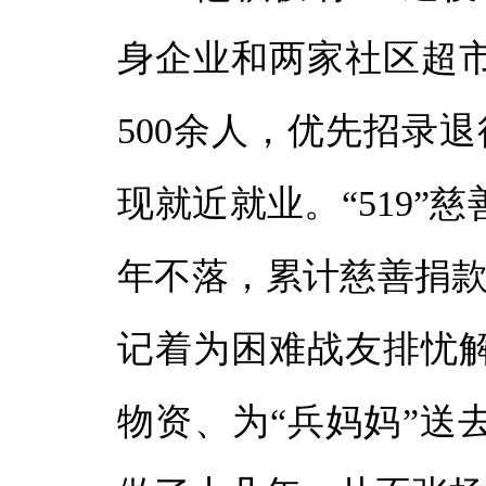
身企业和两家社区超
500余人，优先招录退
现就近就业。“519”
年不落，累计慈善捐款
记着为困难战友排忧
物资、为“兵妈妈”送