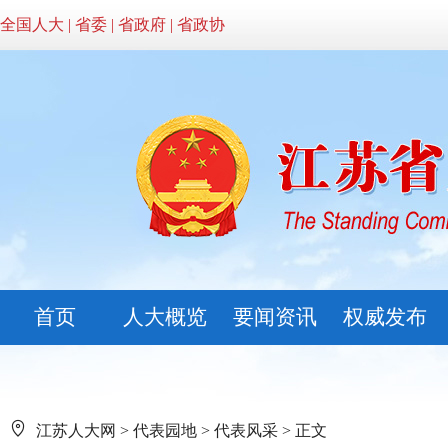
全国人大
|
省委
|
省政府
|
省政协
首页
人大概览
要闻资讯
权威发布
江苏人大网
>
代表园地
>
代表风采
> 正文