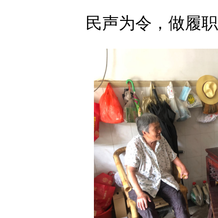
民声为令，做履职为