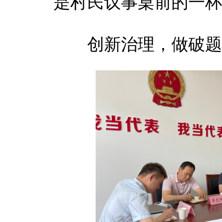
是村民议事桌前的一
体
体
创新治理，做破题解