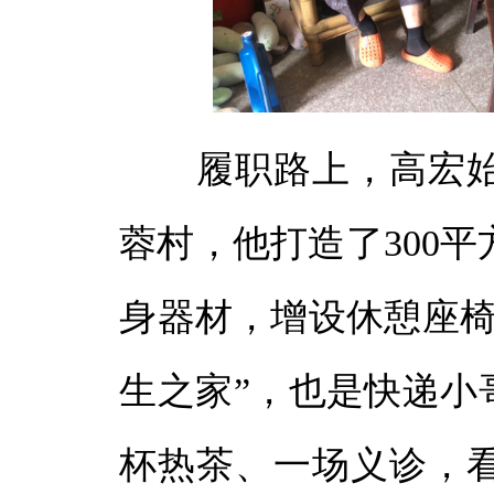
履职路上，高宏始
蓉村，他打造了300
身器材，增设休憩座椅
生之家”，也是快递小
杯热茶、一场义诊，