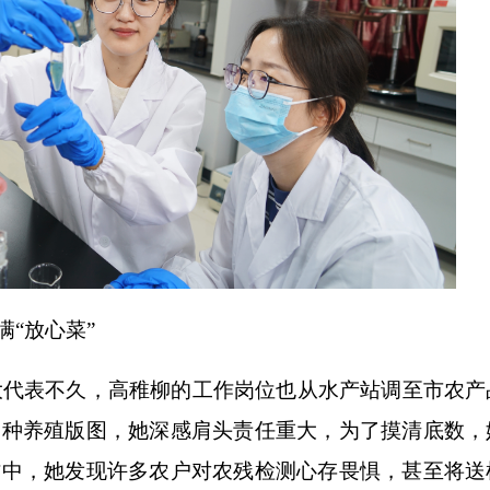
“放心菜”
大代表不久，高稚柳的工作岗位也从水产站调至市农产
的种养殖版图，她深感肩头责任重大，为了摸清底数，
访中，她发现许多农户对农残检测心存畏惧，甚至将送