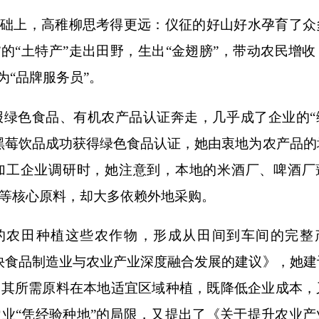
础上，高稚柳思考得更远：仪征的好山好水孕育了众
”的“土特产”走出田野，生出“金翅膀”，带动农民增
为“品牌服务员”。
色食品、有机农产品认证奔走，几乎成了企业的“
黑莓饮品成功获得绿色食品认证，她由衷地为农产品的
加工企业调研时，她注意到，本地的米酒厂、啤酒厂
等核心原料，却大多依赖外地采购。
农田种植这些农作物，形成从田间到车间的完整
快食品制造业与农业产业深度融合发展的建议》，她建
导其所需原料在本地适宜区域种植，既降低企业成本，
业“凭经验种地”的局限，又提出了《关于提升农业产