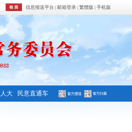
信息报送平台
|
邮箱登录
|
繁體版
|
手机版
字人大
民意直通车