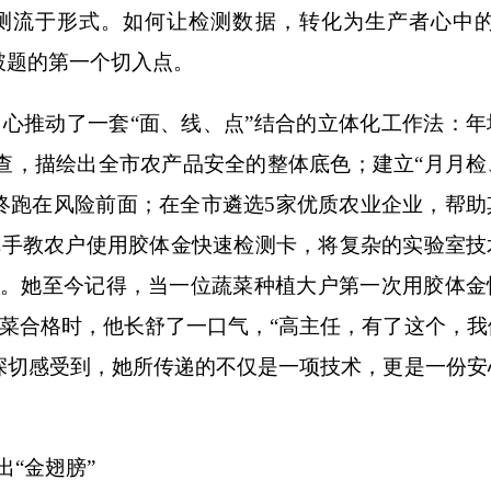
检测流于形式。如何让检测数据，转化为生产者心中的
破题的第一个切入点。
推动了一套“面、线、点”结合的立体化工作法：年
抽查，描绘出全市农产品安全的整体底色；建立“月月检
终跑在风险前面；在全市遴选5家优质农业企业，帮助
把手教农户使用胶体金快速检测卡，将复杂的实验室技
”。她至今记得，当一位蔬菜种植大户第一次用胶体金
菜合格时，他长舒了一口气，“高主任，有了这个，我
深切感受到，她所传递的不仅是一项技术，更是一份安
“金翅膀”