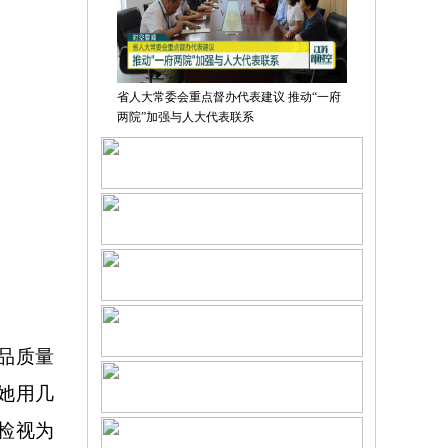
省人大常委会重点督办代表建议 推动“一府
两院”加强与人大代表联系
品质量
她用几
检视为