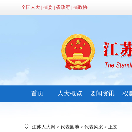
全国人大
|
省委
|
省政府
|
省政协
首页
人大概览
要闻资讯
权
江苏人大网
>
代表园地
>
代表风采
> 正文