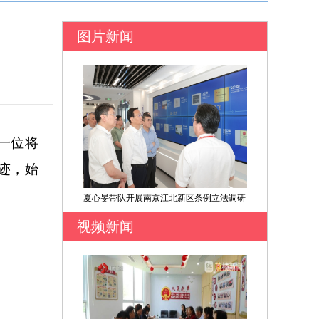
图片新闻
一位将
迹，始
夏心旻带队开展南京江北新区条例立法调研
视频新闻