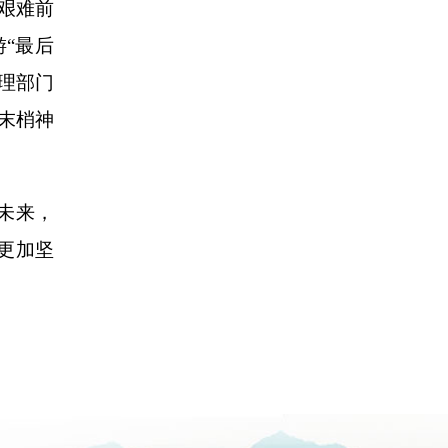
艰难前
“最后
理部门
末梢神
未来，
更加坚