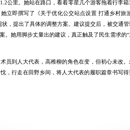
1.2公里。她站在路口，看着零星几个游客拖着行李箱
她立即撰写了《关于优化公交站点设置 打通乡村旅游
现状，提出了具体的调整方案。建议提交后，被交通管
案。她用脚步丈量出的建议，真正触及了民生需求的“
员到人大代表，高稚柳的角色在变，但初心未改。
热忱，行走在田野乡间，将人大代表的履职篇章书写得