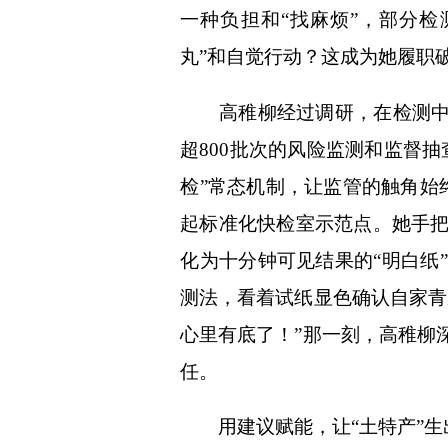
体
一种负担和“找麻烦”，部分
丸”和自觉行动？这成为她履职
体
高稚柳经过调研，在检测中心
超800批次的风险监测和监督
检”常态机制，让监管的触角始
起标准化快检室示范点。她手
化为十分钟可见结果的“明白纸
测法，看着试纸显色确认自家青
心里有底了！”那一刻，高稚柳
任。
用建议赋能，让“土特产”生出