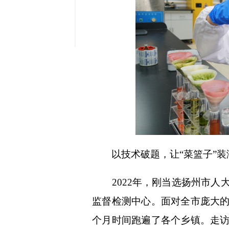
缩小字
以技术破题，让“菜篮子”装满
2022年，刚当选扬州市人
监督检测中心。面对全市庞大
个月时间跑遍了各个乡镇。走