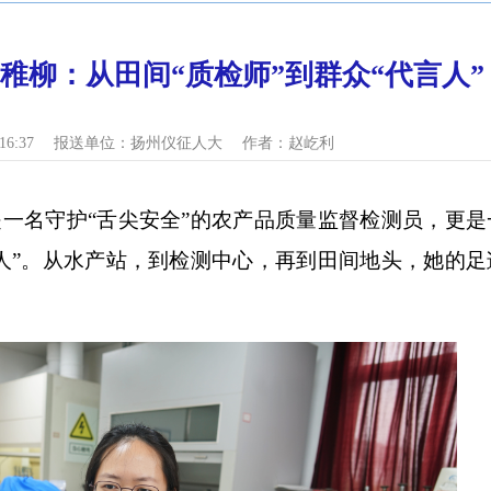
稚柳：从田间“质检师”到群众“代言人”
16:37
报送单位：
扬州仪征人大
作者：赵屹利
名守护“舌尖安全”的农产品质量监督检测员，更是
人”。从水产站，到检测中心，再到田间地头，她的足