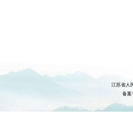
江苏省人
备案号