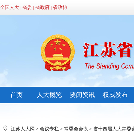
全国人大
|
省委
|
省政府
|
省政协
首页
人大概览
要闻资讯
权威发布
江苏人大网
>
会议专栏
>
常委会会议
>
省十四届人大常委