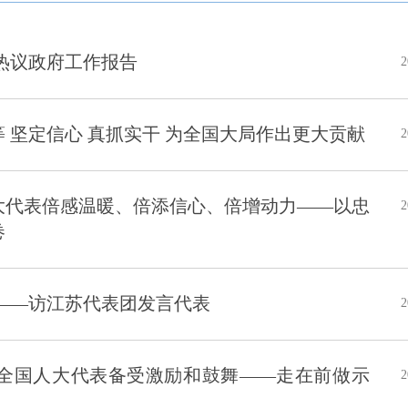
热议政府工作报告
2
 坚定信心 真抓实干 为全国大局作出更大贡献
2
大代表倍感温暖、倍添信心、倍增动力——以忠
2
卷
——访江苏代表团发言代表
2
全国人大代表备受激励和鼓舞——走在前做示
2