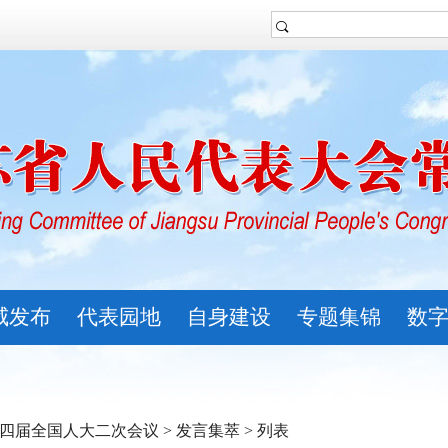
威发布
代表园地
自身建设
专题集锦
数
四届全国人大二次会议
>
发言集萃
> 列表