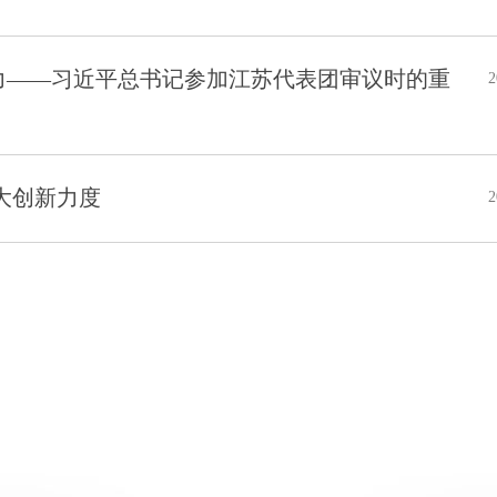
力——习近平总书记参加江苏代表团审议时的重
2
大创新力度
2