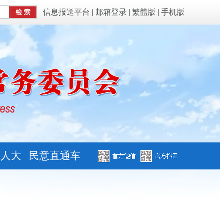
信息报送平台
|
邮箱登录
|
繁體版
|
手机版
字人大
民意直通车