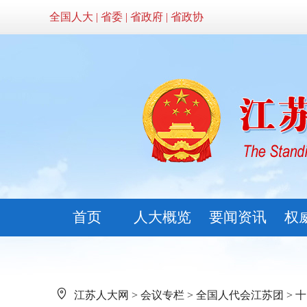
全国人大
|
省委
|
省政府
|
省政协
首页
人大概览
要闻资讯
权
江苏人大网
>
会议专栏
>
全国人代会江苏团
>
十