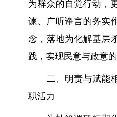
为群众的自觉行动，
谏、广听诤言的务实
念，落地为化解基层
践，实现民意与政意
二、明责与赋能相
职活力