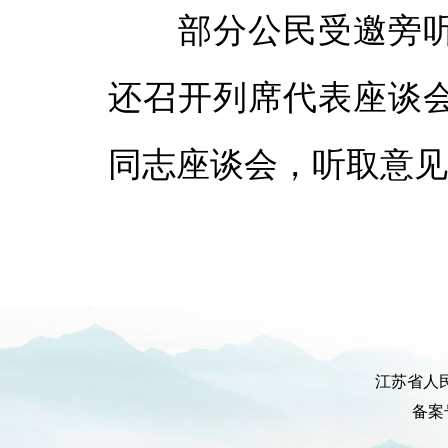
部分公民受邀旁听
还召开列席代表座谈
同志座谈会，听取意
江苏省人
备案号