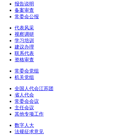
报告说明
备案审查
常委会公报
代表风采
视察调研
学习培训
建议办理
联系代表
资格审查
常委会党组
机关党组
全国人代会江苏团
省人代会
常委会会议
主任会议
其他专项工作
数字人大
法规征求意见