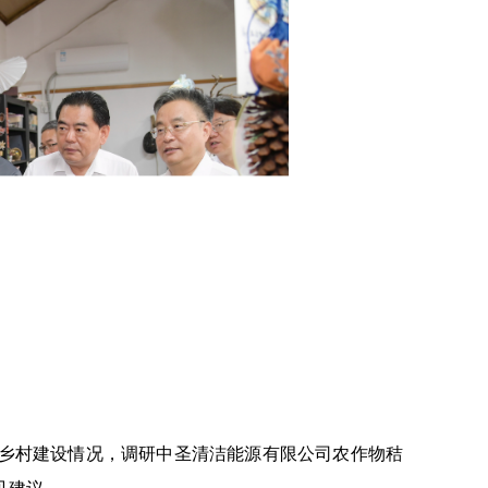
村建设情况，调研中圣清洁能源有限公司农作物秸