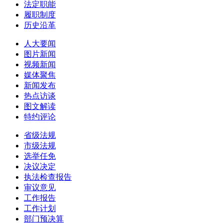
法定职能
履职制度
历史沿革
人大要闻
图片新闻
视频新闻
媒体聚焦
新闻发布
热点访谈
图文解读
特约评论
省级法规
市级法规
选举任免
决议决定
执法检查报告
审议意见
工作报告
工作计划
部门预决算