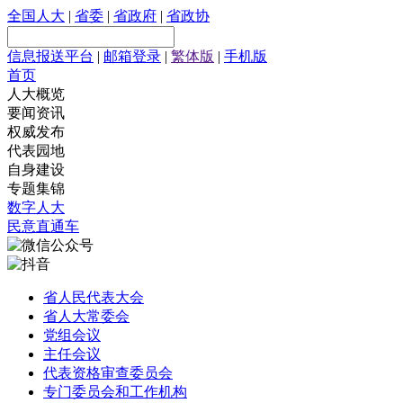
全国人大
|
省委
|
省政府
|
省政协
信息报送平台
|
邮箱登录
|
繁体版
|
手机版
首页
人大概览
要闻资讯
权威发布
代表园地
自身建设
专题集锦
数字人大
民意直通车
省人民代表大会
省人大常委会
党组会议
主任会议
代表资格审查委员会
专门委员会和工作机构