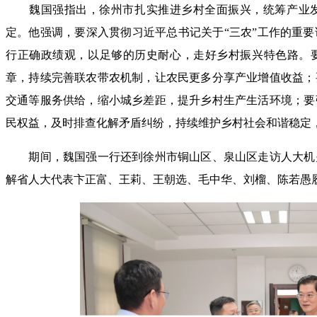
魏国强指出，徐州市扎实推进乡村全面振兴，统筹产业发
定。他强调，要深入贯彻习近平总书记关于“三农”工作的重
行正确政绩观，以足够的历史耐心，走好乡村振兴特色路。要
章，持续完善联农带农机制，让农民更多分享产业增值收益；
交通等服务供给，缩小城乡差距，提升乡村生产生活环境；要
民权益，及时排查化解矛盾纠纷，持续维护乡村社会和谐稳定
期间，魏国强一行还到徐州市铜山区、泉山区走访人大机关
解省人大代表卞正富、王莉、王朝选、毛中华、刘榴、陈若愚