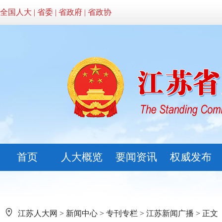
全国人大
|
省委
|
省政府
|
省政协
首页
人大概览
要闻资讯
权威发布
江苏人大网
>
新闻中心
>
专刊专栏
>
江苏新闻广播
> 正文