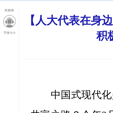
听新闻
【人大代表在身边
积
字体大小
中国式现代化是
放大字