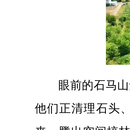
眼前的石马山还
他们正清理石头