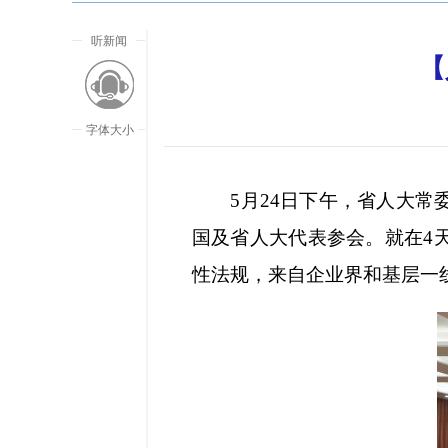
听新闻
【
字体大小
5月24日下午，省人大常委
国及省人大代表参会。就在4
性法规，来自企业界和基层一线
放大字