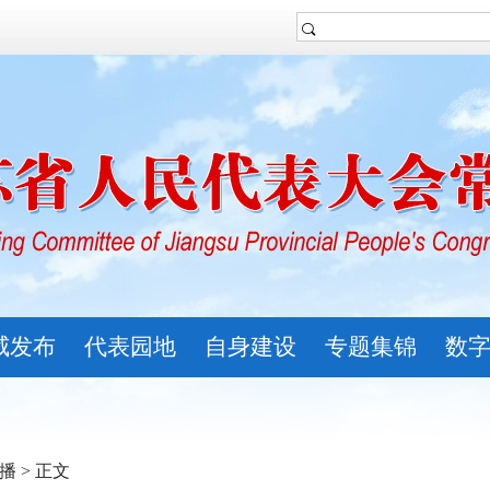
威发布
代表园地
自身建设
专题集锦
数
播
> 正文