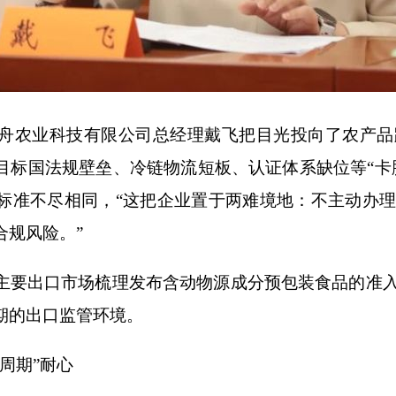
农业科技有限公司总经理戴飞把目光投向了农产品
目标国法规壁垒、冷链物流短板、认证体系缺位等“卡
标准不尽相同，“这把企业置于两难境地：不主动办
合规风险。”
要出口市场梳理发布含动物源成分预包装食品的准入
期的出口监管环境。
周期”耐心