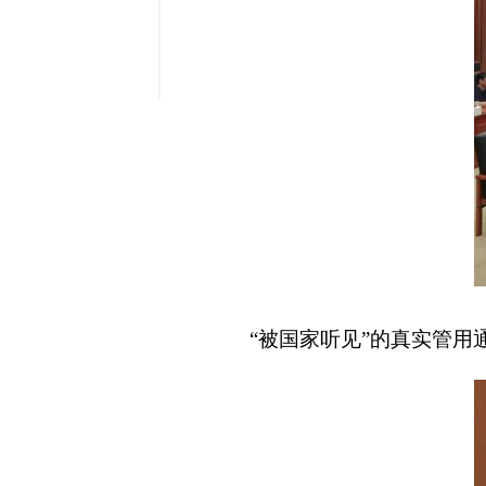
缩小字
“被国家听见”的真实管用