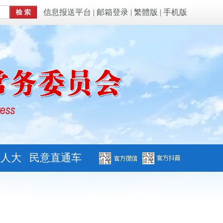
信息报送平台
|
邮箱登录
|
繁體版
|
手机版
字人大
民意直通车