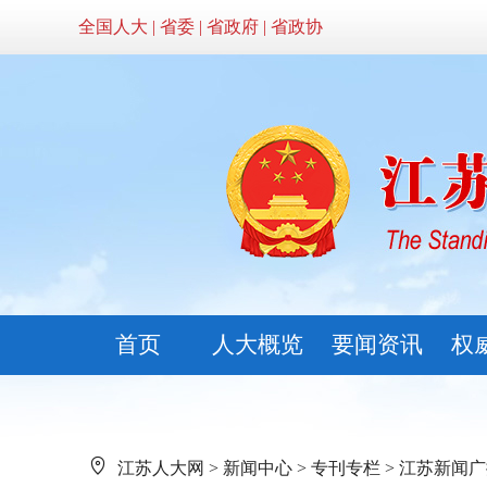
全国人大
|
省委
|
省政府
|
省政协
首页
人大概览
要闻资讯
权
江苏人大网
>
新闻中心
>
专刊专栏
>
江苏新闻广