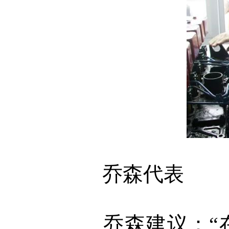
乔森代表
乔森建议：“在