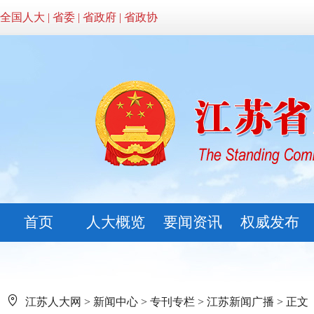
全国人大
|
省委
|
省政府
|
省政协
首页
人大概览
要闻资讯
权威发布
江苏人大网
>
新闻中心
>
专刊专栏
>
江苏新闻广播
> 正文