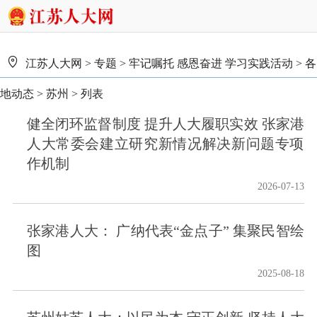
江苏人大网
>
专题
>
牢记嘱托 感恩奋进 学习实践活动
>
各
地动态
>
苏州
> 列表
健全闭环监督制度 提升人大履职实效 张家港
人大常委会建立研究新情况解决新问题专项
作机制
2026-07-13
张家港人大： 广纳代表“金点子” 集聚民智绘
图
2025-08-18