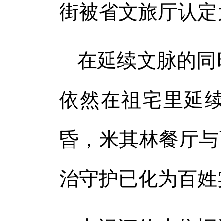
街被省文旅厅认定
在延续文脉的同
依然在祖宅里延
昏，米其林餐厅与
治守护已化为百姓