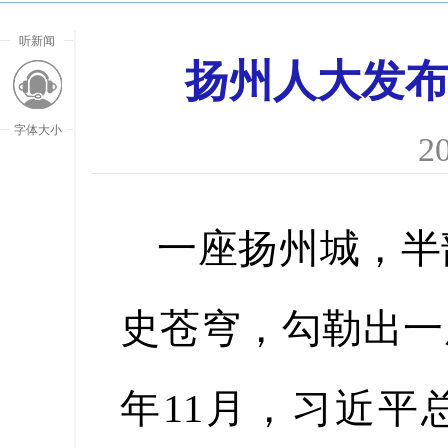
听新闻
扬州人大发布
字体大小
20
一座扬州城，半
史苍穹，勾勒出一
年11月，习近平
放大字