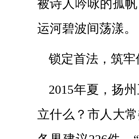
被诗人吟咏的孤帆
体
体
运河碧波间荡漾。
锁定首法，筑牢
2015年夏，扬
立什么？市人大常