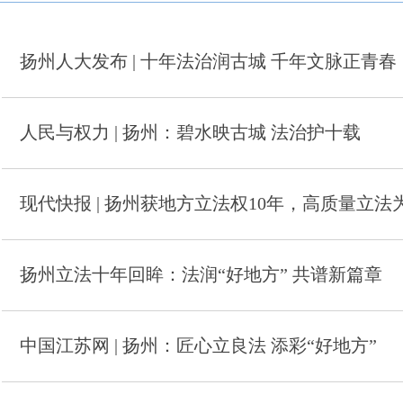
扬州人大发布 | 十年法治润古城 千年文脉正青春
人民与权力 | 扬州：碧水映古城 法治护十载
现代快报 | 扬州获地方立法权10年，高质量立法
扬州立法十年回眸：法润“好地方” 共谱新篇章
中国江苏网 | 扬州：匠心立良法 添彩“好地方”