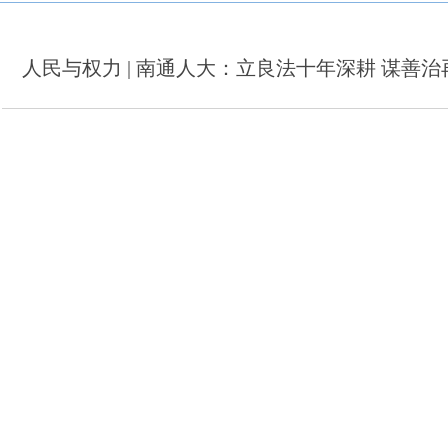
人民与权力 | 南通人大：立良法十年深耕 谋善