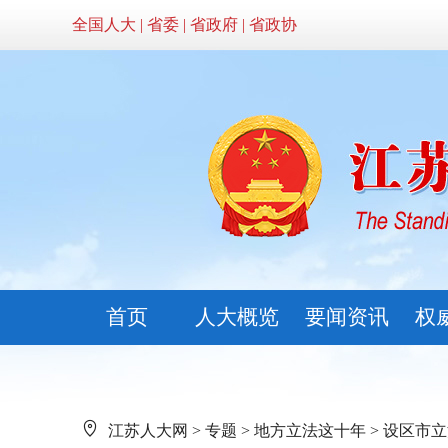
全国人大
|
省委
|
省政府
|
省政协
首页
人大概览
要闻资讯
权
江苏人大网
>
专题
>
地方立法这十年
>
设区市立