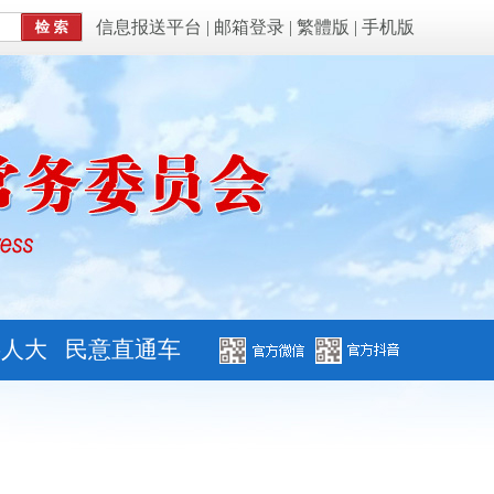
信息报送平台
|
邮箱登录
|
繁體版
|
手机版
字人大
民意直通车