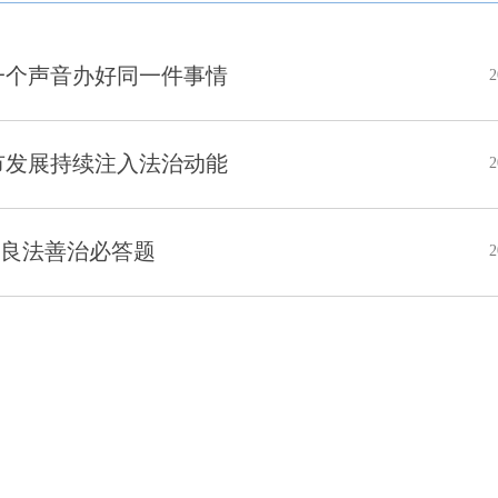
用一个声音办好同一件事情
2
城市发展持续注入法治动能
2
好良法善治必答题
2