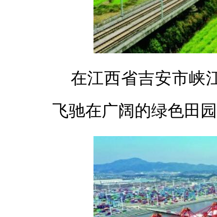
体
体
在江西省吉安市峡
飞驰在广阔的绿色田