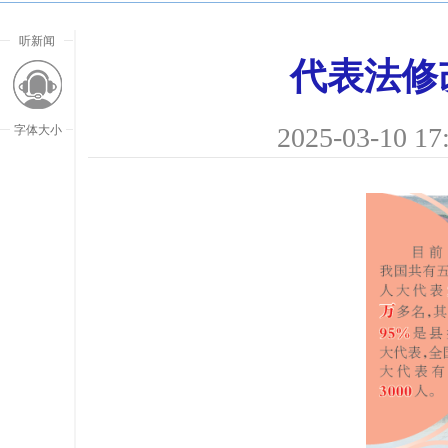
听新闻
代表法修
2025-03-10 17
字体大小
放大字