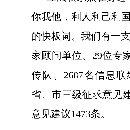
你我他，利人利己利国
的快板词。我们有一支
家顾问单位、29位专
传队、2687名信息
省、市三级征求意见建
意见建议1473条。