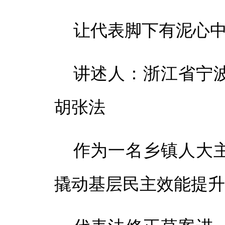
让代表脚下有泥心
讲述人：浙江省宁
胡张法
作为一名乡镇人大
撬动基层民主效能提