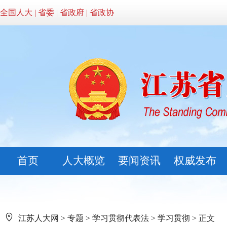
全国人大
|
省委
|
省政府
|
省政协
首页
人大概览
要闻资讯
权威发布
江苏人大网
>
专题
>
学习贯彻代表法
>
学习贯彻
> 正文