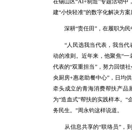
在锡山区“AI+制造”专题活
建“小快轻准”的数字化解决方案
深耕“责任田”，在履职为民
“人民选我当代表，我当代表
动的准则。近年来，他聚焦“一
代表的“双重担当”，努力回馈社
央厨房+惠老助餐中心”，日均供
牵头成立的青海消费帮扶产品展
为“造血式”帮扶的实践样本。
务民生。”周永钧这样说道。
从信息共享的“联络员”，到政