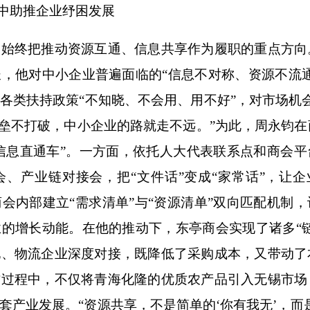
中助推企业纾困发展
终把推动资源互通、信息共享作为履职的重点方向
，他对中小企业普遍面临的“信息不对称、资源不流通
各类扶持政策“不知晓、不会用、用不好”，对市场机会
壁垒不打破，中小企业的路就走不远。”为此，周永钧在
“信息直通车”。一方面，依托人大代表联系点和商会平
、产业链对接会，把“文件话”变成“家常话”，让企
会内部建立“需求清单”与“资源清单”双向匹配机制，
的增长动能。在他的推动下，东亭商会实现了诸多“链
地、物流企业深度对接，既降低了采购成本，又带动了
作过程中，不仅将青海化隆的优质农产品引入无锡市场
套产业发展。“资源共享，不是简单的‘你有我无’，而