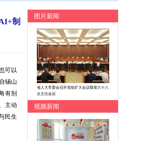
图片新闻
I+制
也可以
自锡山
省人大常委会召开党组扩大会议暨第六十八
角有别
次主任会议
、主动
视频新闻
与民生