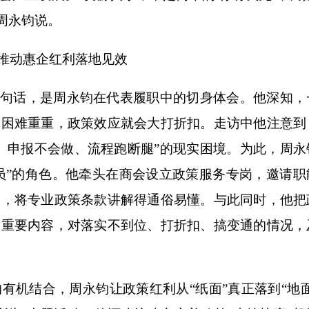
周永钧说。
推动惠企红利落地见效
句话，是周永钧在代表履职中的切身体会。他深知，
中困难重重，政策效应就会大打折扣。走访中他注意到
、申报不会做、流程跑断腿”的现实困境。为此，周永
督员”的角色。他牵头在商会设立政策服务专岗，邀请职
导，将专业政策条款讲解得通俗易懂。与此同时，他把
的重要内容，对落实不到位、打折扣、搞变通的情况，
机结合，周永钧让政策红利从“纸面”真正落到“地面