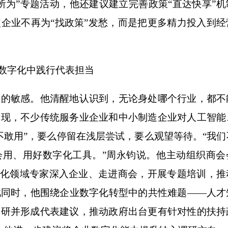
所为”专题活动，他还建议建立完善政策“直达快享”机
企业不再为“找政策”发愁，而是把更多精力投入到经
数字化中践行代表担当
敏感。他清醒地认识到，无论身处哪个行业，都不
发现，不少传统服务业企业和中小制造企业对人工智能
不敢用”，要么停留在浅层尝试，要么观望等待。“我们
会用、用好数字化工具。”周永钧说。他主动组织商会
字化领域专家深入企业、走进商会，开展专题培训，推
此同时，他围绕企业数字化转型中的共性难题——人才
调研并形成代表建议，推动政府出台更有针对性的扶持