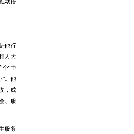
，推动搭
是他行
和人大
首个“中
心”。他
收，成
会、服
生服务