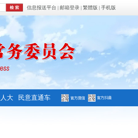
信息报送平台
|
邮箱登录
|
繁體版
|
手机版
字人大
民意直通车