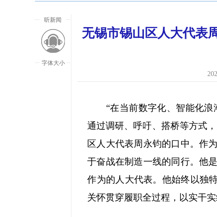
听新闻
无锡市锡山区人大代表周
字体大小
202
“在当前数字化、智能化浪潮全
通过调研、呼吁、搭桥等方式，
区人大代表周永钧的口中。作
于奋战在制造一线的同行。他
作为的人大代表。他始终以独特
放大字
关怀贯穿履职全过程，以实干实