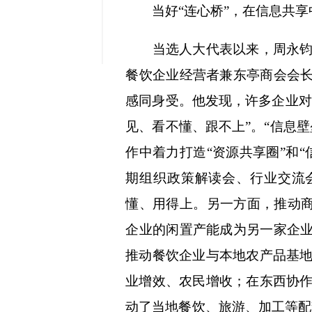
当好“连心桥”，在信息共享
缩小字
当选人大代表以来，周永钧始
餐饮企业经营者兼东亭商会会长
感同身受。他发现，许多企业对
见、看不懂、跟不上”。“信息
作中着力打造“资源共享圈”和
期组织政策解读会、行业交流会
懂、用得上。另一方面，推动商
企业的闲置产能成为另一家企业
推动餐饮企业与本地农产品基
业增效、农民增收；在东西协
动了当地餐饮、旅游、加工等配