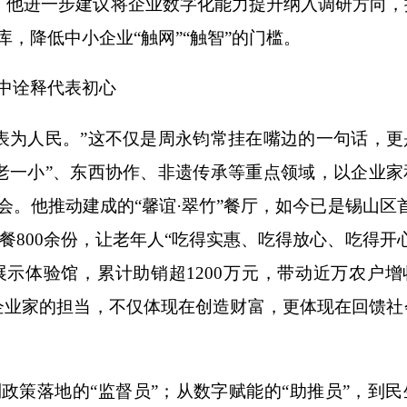
动中，他进一步建议将企业数字化能力提升纳入调研方向
库，降低中小企业“触网”“触智”的门槛。
中诠释代表初心
为人民。”这不仅是周永钧常挂在嘴边的一句话，更
老一小”、东西协作、非遗传承等重点领域，以企业家
会。他推动建成的“馨谊·翠竹”餐厅，如今已是锡山区
餐800余份，让老年人“吃得实惠、吃得放心、吃得开
示体验馆，累计助销超1200万元，带动近万农户增
“企业家的担当，不仅体现在创造财富，更体现在回馈社
策落地的“监督员”；从数字赋能的“助推员”，到民