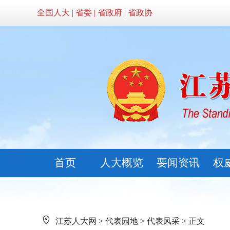
全国人大
|
省委
|
省政府
|
省政协
首页
人大概览
要闻资讯
权
江苏人大网
>
代表园地
>
代表风采
> 正文